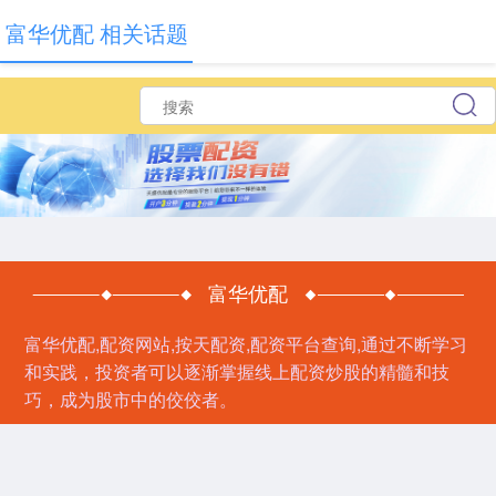
富华优配 相关话题
富华优配
富华优配,配资网站,按天配资,配资平台查询,通过不断学习
和实践，投资者可以逐渐掌握线上配资炒股的精髓和技
巧，成为股市中的佼佼者。