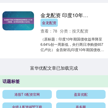
金龙配资 印度10年期国债收益率降至6.64%创一周新低，央行两日净购债657亿卢比
金龙配资
查看：
78
分类：
按天配资
（原标题：印度10年期国债收益率降至
6.64%创一周新低，央行两日净购债657
亿卢比） 金吾财讯|印度10年期国债收益
率下跌至6.64%，创下一周以来最低水
平。....
富华优配文章已加载完成
话题标签
港股T 0配资官网
盈富优配
金猎人配资APP下载
嘉多网