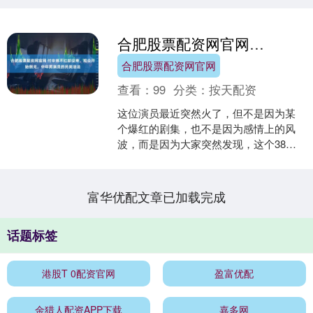
合肥股票配资网官网 付辛博不红却没垮，观众开始倒戈，中年男演员的另类活法
合肥股票配资网官网
查看：
99
分类：
按天配资
这位演员最近突然火了，但不是因为某
个爆红的剧集，也不是因为感情上的风
波，而是因为大家突然发现，这个38岁
的男人依然能在舞台上大展身手，既能
唱歌又能跳舞，而且演技....
富华优配文章已加载完成
话题标签
港股T 0配资官网
盈富优配
金猎人配资APP下载
嘉多网