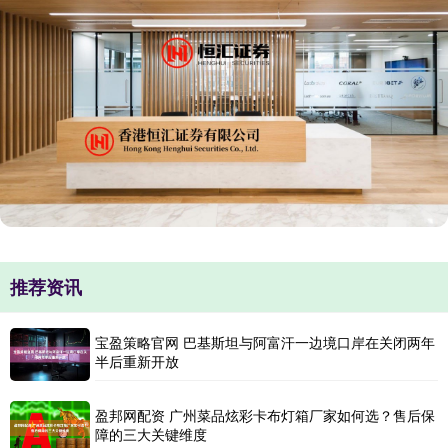
推荐资讯
宝盈策略官网 巴基斯坦与阿富汗一边境口岸在关闭两年
半后重新开放
盈邦网配资 广州菜品炫彩卡布灯箱厂家如何选？售后保
障的三大关键维度