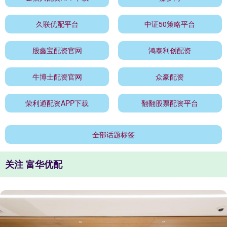
久联优配平台
中证50策略平台
股鑫宝配资官网
鸿泰利创配资
牛博士配资官网
众豪配资
荣利通配资APP下载
翻翻股票配资平台
全部话题标签
关注 富华优配