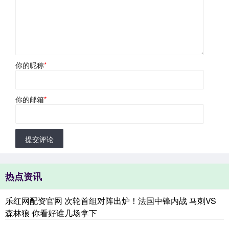
你的昵称
*
你的邮箱
*
提交评论
热点资讯
乐红网配资官网 次轮首组对阵出炉！法国中锋内战 马刺VS
森林狼 你看好谁几场拿下