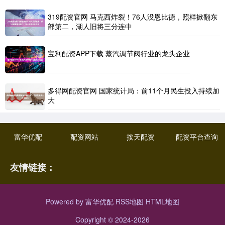
319配资官网 马克西炸裂！76人没恩比德，照样掀翻东
部第二，湖人旧将三分连中
宝利配资APP下载 蒸汽调节阀行业的龙头企业
多得网配资官网 国家统计局：前11个月民生投入持续加
大
富华优配
配资网站
按天配资
配资平台查询
友情链接：
Powered by
富华优配
RSS地图
HTML地图
Copyright
© 2024-2026