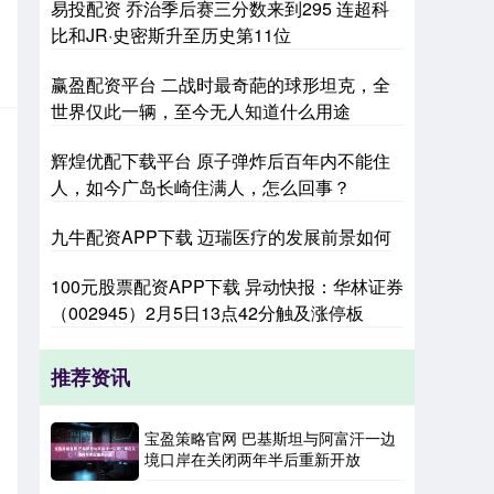
易投配资 乔治季后赛三分数来到295 连超科
比和JR·史密斯升至历史第11位
赢盈配资平台 二战时最奇葩的球形坦克，全
世界仅此一辆，至今无人知道什么用途
辉煌优配下载平台 原子弹炸后百年内不能住
人，如今广岛长崎住满人，怎么回事？
九牛配资APP下载 迈瑞医疗的发展前景如何
100元股票配资APP下载 异动快报：华林证券
（002945）2月5日13点42分触及涨停板
推荐资讯
宝盈策略官网 巴基斯坦与阿富汗一边
境口岸在关闭两年半后重新开放