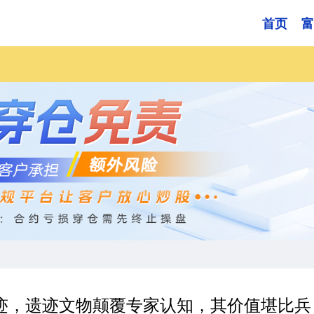
首页
富
迹，遗迹文物颠覆专家认知，其价值堪比兵