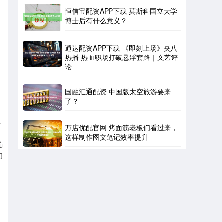
恒信宝配资APP下载 莫斯科国立大学
博士后有什么意义？
通达配资APP下载 《即刻上场》央八
热播 热血职场打破悬浮套路｜文艺评
论
国融汇通配资 中国版太空旅游要来
了？
要
万店优配官网 烤面筋老板们看过来，
这样制作图文笔记效率提升
傰
们