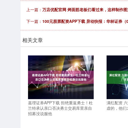
上一篇：
万店优配官网 烤面筋老板们看过来，这样制作
下一篇：
100元股票配资APP下载 异动快报：华林证券（00
相关文章
嘉理证券APP下载 拒绝重返勇士！杜
满红配资 
兰特承认亲口否决勇士交易库里亲自
虚的，他们
招募没说服他