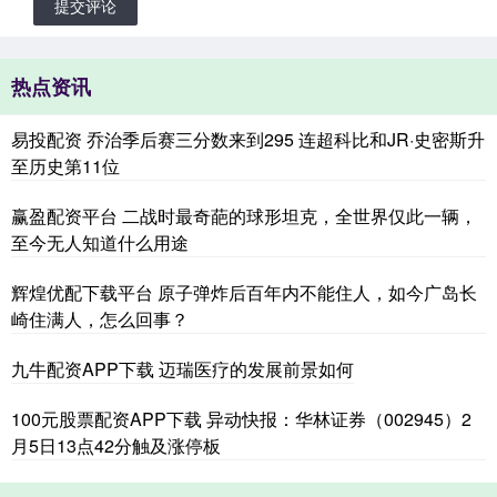
提交评论
热点资讯
易投配资 乔治季后赛三分数来到295 连超科比和JR·史密斯升
至历史第11位
赢盈配资平台 二战时最奇葩的球形坦克，全世界仅此一辆，
至今无人知道什么用途
辉煌优配下载平台 原子弹炸后百年内不能住人，如今广岛长
崎住满人，怎么回事？
九牛配资APP下载 迈瑞医疗的发展前景如何
100元股票配资APP下载 异动快报：华林证券（002945）2
月5日13点42分触及涨停板