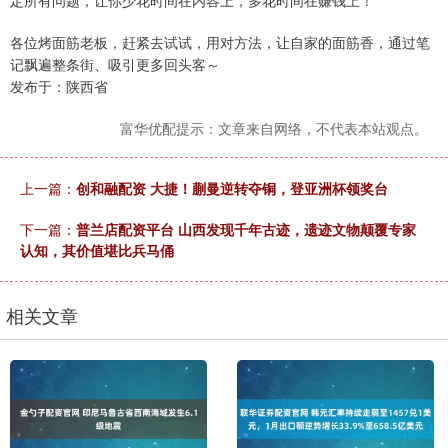
各位烤面筋老板，赶紧去试试，用对方法，让自家的面筋香，通过笔
记飘遍整条街、吸引更多回头客～
发布于：陕西省
富华优配提示：文章来自网络，不代表本站观点。
上一篇：
创和融配资 大捷！蒯曼逆转夺铜，登亚洲杯领奖台
下一篇：
普兰店配资平台 山西发现千年古迹，遗迹文物颠覆专家
认知，其价值堪比兵马俑
相关文章