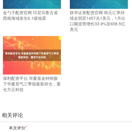
金勺子配资官网 印尼马鲁古省
联华证券配资官网 韩元汇率持
西南海域发生6.1级地震
续走弱至1457兑1美元，1月出
口额逆势增长33.9%至658.5亿
美元
保利配资平台 华夏基金钟帅旗
下华夏景气三季报最新持仓，重
仓方正科技
相关评论
本文评分
*