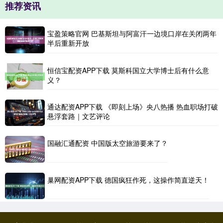
推荐资讯
宝盈策略官网 巴基斯坦与阿富汗一边境口岸在关闭两年
半后重新开放
恒信宝配资APP下载 莫斯科国立大学博士后有什么意
义？
通达配资APP下载 《即刻上场》央八热播 热血职场打破
悬浮套路｜文艺评论
国融汇通配资 中国版太空旅游要来了？
巢网配资APP下载 德国疯狂作死，这操作简直逆天！