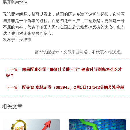
展开剩余54%
无论哪种解释，都可以看出，楚国的历史充满了波折与起伏，它的灭
国并非是一个简单的过程。而这句楚虽三户，亡秦必楚，更像是一种
不屈的精神，代表了楚国人民对亡国之后仍然坚持反抗的决心，也表
达了他们对未来复兴的信心。
发布于：天津市
富华优配提示：文章来自网络，不代表本站观点。
上一篇：
南昌配资公司 “每逢佳节胖三斤” 健康过节到底怎么吃才
好？
下一篇：
配先查 华林证券（002945）2月5日13点42分触及涨停板
相关文章