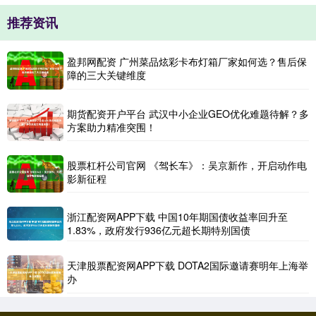
推荐资讯
盈邦网配资 广州菜品炫彩卡布灯箱厂家如何选？售后保
障的三大关键维度
期货配资开户平台 武汉中小企业GEO优化难题待解？多
方案助力精准突围！
股票杠杆公司官网 《驾长车》：吴京新作，开启动作电
影新征程
浙江配资网APP下载 中国10年期国债收益率回升至
1.83%，政府发行936亿元超长期特别国债
天津股票配资网APP下载 DOTA2国际邀请赛明年上海举
办